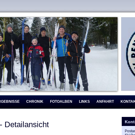
RGEBNISSE
CHRONIK
FOTOALBEN
LINKS
ANFAHRT
KONTA
Kont
- Detailansicht
Postan