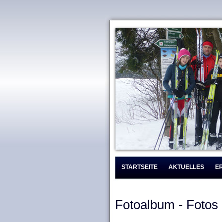
STARTSEITE
AKTUELLES
E
Fotoalbum - Fotos 