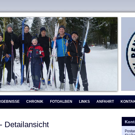
RGEBNISSE
CHRONIK
FOTOALBEN
LINKS
ANFAHRT
KONTA
Kont
- Detailansicht
Postan