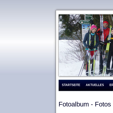
STARTSEITE
AKTUELLES
E
Fotoalbum - Fotos 