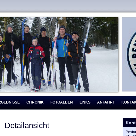
RGEBNISSE
CHRONIK
FOTOALBEN
LINKS
ANFAHRT
KONTA
Kont
- Detailansicht
Postan