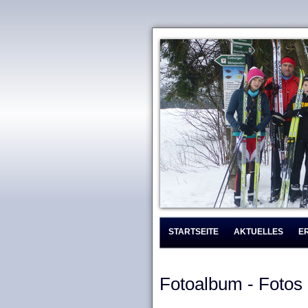
STARTSEITE
AKTUELLES
E
Fotoalbum - Fotos 